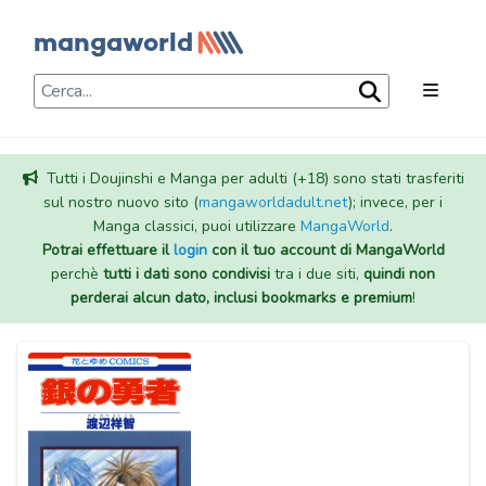
Tutti i Doujinshi e Manga per adulti (+18) sono stati trasferiti
sul nostro nuovo sito (
mangaworldadult.net
); invece, per i
Manga classici, puoi utilizzare
MangaWorld
.
Potrai effettuare il
login
con il tuo account di MangaWorld
perchè
tutti i dati sono condivisi
tra i due siti,
quindi non
perderai alcun dato, inclusi bookmarks e premium
!