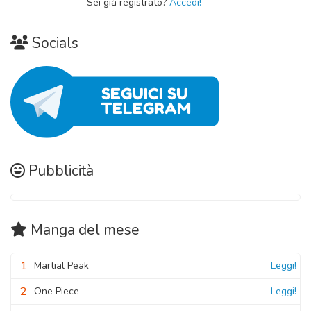
Sei già registrato?
Accedi!
03 Ottobre 2020
Socials
Pubblicità
Manga
del mese
1
Martial Peak
Leggi!
2
One Piece
Leggi!