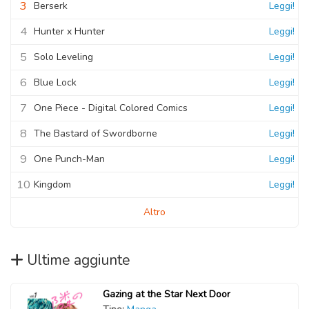
3
Berserk
Leggi!
4
Hunter x Hunter
Leggi!
5
Solo Leveling
Leggi!
6
Blue Lock
Leggi!
7
One Piece - Digital Colored Comics
Leggi!
8
The Bastard of Swordborne
Leggi!
9
One Punch-Man
Leggi!
10
Kingdom
Leggi!
Altro
Ultime aggiunte
Gazing at the Star Next Door