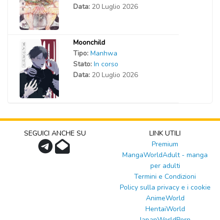
Data:
20 Luglio 2026
Moonchild
Tipo:
Manhwa
Stato:
In corso
Data:
20 Luglio 2026
SEGUICI ANCHE SU
LINK UTILI
Premium
MangaWorldAdult - manga
per adulti
Termini e Condizioni
Policy sulla privacy e i cookie
AnimeWorld
HentaiWorld
JapanWorldPorn