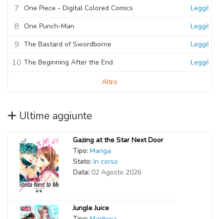
7
One Piece - Digital Colored Comics
Leggi!
8
One Punch-Man
Leggi!
9
The Bastard of Swordborne
Leggi!
10
The Beginning After the End
Leggi!
Altro
Ultime aggiunte
Gazing at the Star Next Door
Tipo:
Manga
Stato:
In corso
Data:
02 Agosto 2026
Jungle Juice
Tipo:
Manhwa