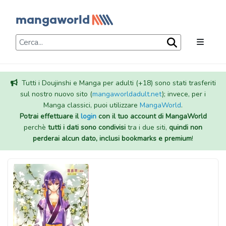
Tutti i Doujinshi e Manga per adulti (+18) sono stati trasferiti
sul nostro nuovo sito (
mangaworldadult.net
); invece, per i
Manga classici, puoi utilizzare
MangaWorld
.
Potrai effettuare il
login
con il tuo account di MangaWorld
perchè
tutti i dati sono condivisi
tra i due siti,
quindi non
perderai alcun dato, inclusi bookmarks e premium
!