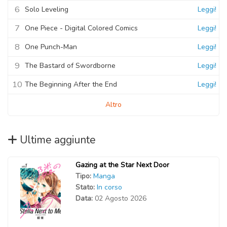
6
Solo Leveling
Leggi!
7
One Piece - Digital Colored Comics
Leggi!
8
One Punch-Man
Leggi!
9
The Bastard of Swordborne
Leggi!
10
The Beginning After the End
Leggi!
Altro
Ultime aggiunte
Gazing at the Star Next Door
Tipo:
Manga
Stato:
In corso
Data:
02 Agosto 2026