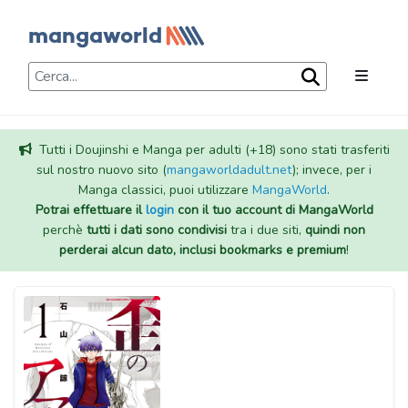
Tutti i Doujinshi e Manga per adulti (+18) sono stati trasferiti
sul nostro nuovo sito (
mangaworldadult.net
); invece, per i
Manga classici, puoi utilizzare
MangaWorld
.
Potrai effettuare il
login
con il tuo account di MangaWorld
perchè
tutti i dati sono condivisi
tra i due siti,
quindi non
perderai alcun dato, inclusi bookmarks e premium
!