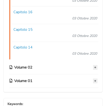
03 Ottobre 2020
Capitolo 16
03 Ottobre 2020
Capitolo 15
03 Ottobre 2020
Capitolo 14
03 Ottobre 2020
Volume 02
Volume 01
Capitolo 13
03 Ottobre 2020
Capitolo 07
Capitolo 12
03 Ottobre 2020
Keywords: