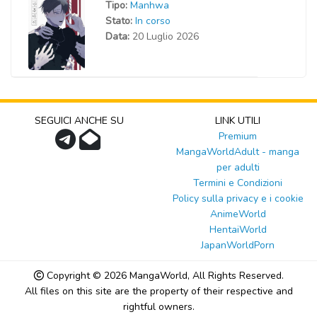
Tipo:
Manhwa
Stato:
In corso
Data:
20 Luglio 2026
SEGUICI ANCHE SU
LINK UTILI
Premium
MangaWorldAdult - manga
per adulti
Termini e Condizioni
Policy sulla privacy e i cookie
AnimeWorld
HentaiWorld
JapanWorldPorn
Copyright © 2026
MangaWorld
, All Rights Reserved.
All files on this site are the property of their respective and
rightful owners.