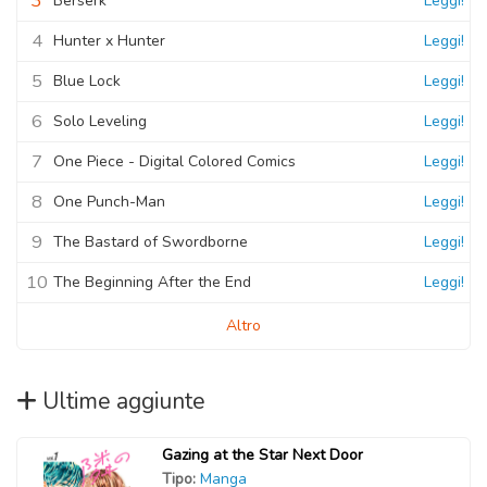
3
Berserk
Leggi!
4
Hunter x Hunter
Leggi!
5
Blue Lock
Leggi!
6
Solo Leveling
Leggi!
7
One Piece - Digital Colored Comics
Leggi!
8
One Punch-Man
Leggi!
9
The Bastard of Swordborne
Leggi!
10
The Beginning After the End
Leggi!
Altro
Ultime aggiunte
Gazing at the Star Next Door
Tipo:
Manga