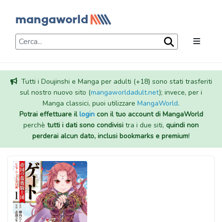
Tutti i Doujinshi e Manga per adulti (+18) sono stati trasferiti
sul nostro nuovo sito (
mangaworldadult.net
); invece, per i
Manga classici, puoi utilizzare
MangaWorld
.
Potrai effettuare il
login
con il tuo account di MangaWorld
perchè
tutti i dati sono condivisi
tra i due siti,
quindi non
perderai alcun dato, inclusi bookmarks e premium
!