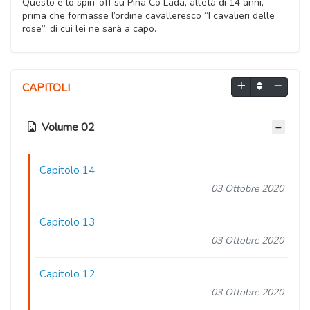
Questo è lo spin-off su Piña Co Lada, all’età di 14 anni,
prima che formasse l’ordine cavalleresco “I cavalieri delle
rose”, di cui lei ne sarà a capo.
CAPITOLI
Volume 02
Capitolo 14
03 Ottobre 2020
Capitolo 13
03 Ottobre 2020
Capitolo 12
03 Ottobre 2020