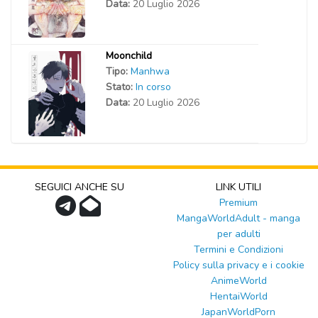
Data:
20 Luglio 2026
Moonchild
Tipo:
Manhwa
Stato:
In corso
Data:
20 Luglio 2026
SEGUICI ANCHE SU
LINK UTILI
Premium
MangaWorldAdult - manga
per adulti
Termini e Condizioni
Policy sulla privacy e i cookie
AnimeWorld
HentaiWorld
JapanWorldPorn