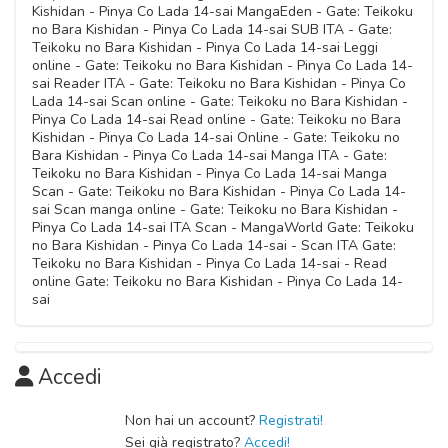
Kishidan - Pinya Co Lada 14-sai MangaEden - Gate: Teikoku
no Bara Kishidan - Pinya Co Lada 14-sai SUB ITA - Gate:
Teikoku no Bara Kishidan - Pinya Co Lada 14-sai Leggi
online - Gate: Teikoku no Bara Kishidan - Pinya Co Lada 14-
sai Reader ITA - Gate: Teikoku no Bara Kishidan - Pinya Co
Lada 14-sai Scan online - Gate: Teikoku no Bara Kishidan -
Pinya Co Lada 14-sai Read online - Gate: Teikoku no Bara
Kishidan - Pinya Co Lada 14-sai Online - Gate: Teikoku no
Bara Kishidan - Pinya Co Lada 14-sai Manga ITA - Gate:
Teikoku no Bara Kishidan - Pinya Co Lada 14-sai Manga
Scan - Gate: Teikoku no Bara Kishidan - Pinya Co Lada 14-
sai Scan manga online - Gate: Teikoku no Bara Kishidan -
Pinya Co Lada 14-sai ITA Scan - MangaWorld Gate: Teikoku
no Bara Kishidan - Pinya Co Lada 14-sai - Scan ITA Gate:
Teikoku no Bara Kishidan - Pinya Co Lada 14-sai - Read
online Gate: Teikoku no Bara Kishidan - Pinya Co Lada 14-
sai
Accedi
Non hai un account?
Registrati!
Sei già registrato?
Accedi!