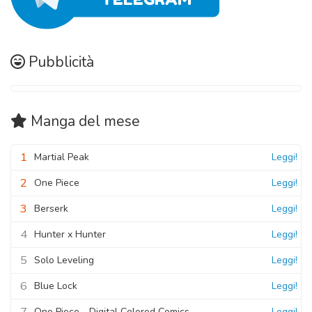
13 Ottobre 2020
Pubblicità
Manga
del mese
1
Martial Peak
Leggi!
2
One Piece
Leggi!
3
Berserk
Leggi!
4
Hunter x Hunter
Leggi!
5
Solo Leveling
Leggi!
6
Blue Lock
Leggi!
7
One Piece - Digital Colored Comics
Leggi!