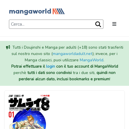
Tutti i Doujinshi e Manga per adulti (+18) sono stati trasferiti
sul nostro nuovo sito (
mangaworldadult.net
); invece, per i
Manga classici, puoi utilizzare
MangaWorld
.
Potrai effettuare il
login
con il tuo account di MangaWorld
perchè
tutti i dati sono condivisi
tra i due siti,
quindi non
perderai alcun dato, inclusi bookmarks e premium
!