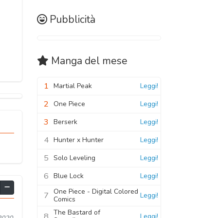
Pubblicità
Manga
del mese
1
Martial Peak
Leggi!
2
One Piece
Leggi!
3
Berserk
Leggi!
4
Hunter x Hunter
Leggi!
5
Solo Leveling
Leggi!
6
Blue Lock
Leggi!
One Piece - Digital Colored
7
Leggi!
Comics
The Bastard of
8
Leggi!