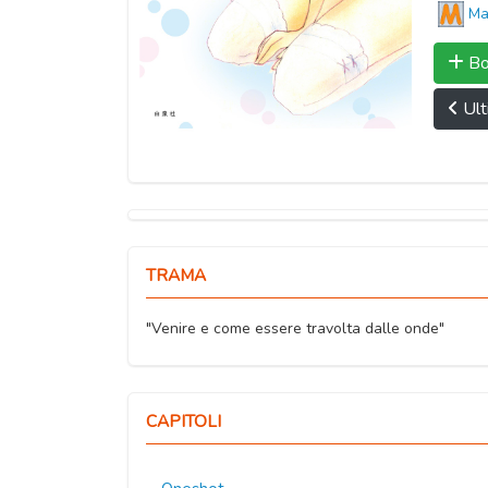
Ma
Bo
Ult
TRAMA
"Venire e come essere travolta dalle onde"
CAPITOLI