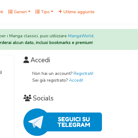
rk
Generi
Tipo
Ultime aggiunte
 per i Manga classici, puoi utilizzare
MangaWorld
.
rderai alcun dato, inclusi bookmarks e premium
!
Accedi
g
Non hai un account?
Registrati!
Sei già registrato?
Accedi!
Socials