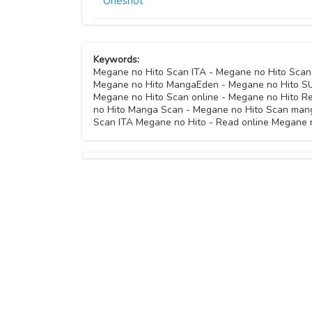
Oneshot
Keywords:
Megane no Hito Scan ITA - Megane no Hito Sca
Megane no Hito MangaEden - Megane no Hito SUB
Megane no Hito Scan online - Megane no Hito R
no Hito Manga Scan - Megane no Hito Scan mang
Scan ITA Megane no Hito - Read online Megane 