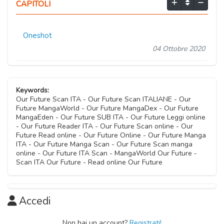
CAPITOLI
Oneshot
04 Ottobre 2020
Keywords:
Our Future Scan ITA - Our Future Scan ITALIANE - Our
Future MangaWorld - Our Future MangaDex - Our Future
MangaEden - Our Future SUB ITA - Our Future Leggi online
- Our Future Reader ITA - Our Future Scan online - Our
Future Read online - Our Future Online - Our Future Manga
ITA - Our Future Manga Scan - Our Future Scan manga
online - Our Future ITA Scan - MangaWorld Our Future -
Scan ITA Our Future - Read online Our Future
Accedi
Non hai un account?
Registrati!