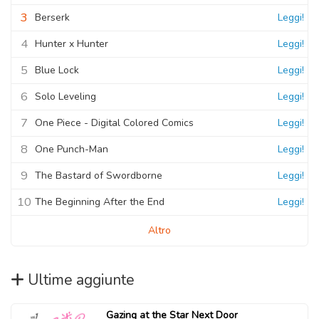
3
Berserk
Leggi!
4
Hunter x Hunter
Leggi!
5
Blue Lock
Leggi!
6
Solo Leveling
Leggi!
7
One Piece - Digital Colored Comics
Leggi!
8
One Punch-Man
Leggi!
9
The Bastard of Swordborne
Leggi!
10
The Beginning After the End
Leggi!
Altro
Ultime aggiunte
Gazing at the Star Next Door