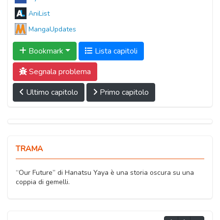
AniList
MangaUpdates
Bookmark
Lista capitoli
Segnala problema
Ultimo capitolo
Primo capitolo
TRAMA
“Our Future” di Hanatsu Yaya è una storia oscura su una
coppia di gemelli.