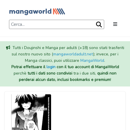
Tutti i Doujinshi e Manga per adulti (+18) sono stati trasferiti
sul nostro nuovo sito (
mangaworldadult.net
); invece, per i
Manga classici, puoi utilizzare
MangaWorld
.
Potrai effettuare il
login
con il tuo account di MangaWorld
perchè
tutti i dati sono condivisi
tra i due siti,
quindi non
perderai alcun dato, inclusi bookmarks e premium
!