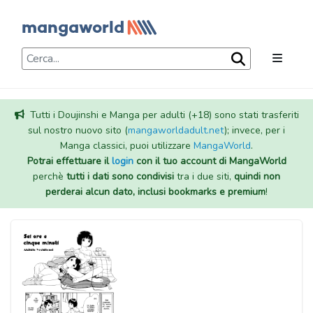
Tutti i Doujinshi e Manga per adulti (+18) sono stati trasferiti
sul nostro nuovo sito (
mangaworldadult.net
); invece, per i
Manga classici, puoi utilizzare
MangaWorld
.
Potrai effettuare il
login
con il tuo account di MangaWorld
perchè
tutti i dati sono condivisi
tra i due siti,
quindi non
perderai alcun dato, inclusi bookmarks e premium
!