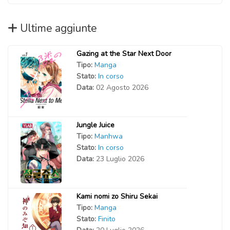
Ultime aggiunte
Gazing at the Star Next Door
Tipo:
Manga
Stato:
In corso
Data:
02 Agosto 2026
Jungle Juice
Tipo:
Manhwa
Stato:
In corso
Data:
23 Luglio 2026
Kami nomi zo Shiru Sekai
Tipo:
Manga
Stato:
Finito