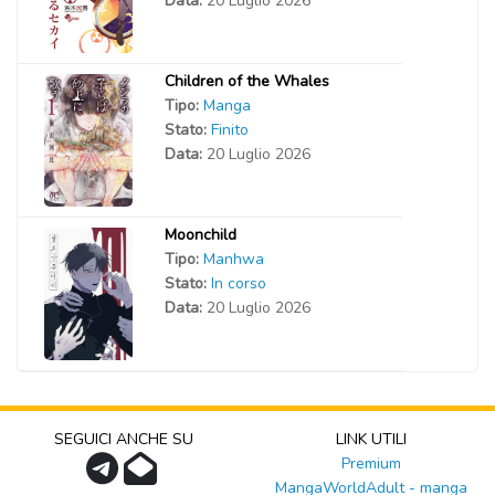
Data:
20 Luglio 2026
Children of the Whales
Tipo:
Manga
Stato:
Finito
Data:
20 Luglio 2026
Moonchild
Tipo:
Manhwa
Stato:
In corso
Data:
20 Luglio 2026
SEGUICI ANCHE SU
LINK UTILI
Premium
MangaWorldAdult - manga