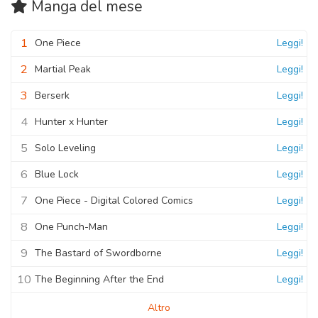
Manga
del mese
1
One Piece
Leggi!
2
Martial Peak
Leggi!
3
Berserk
Leggi!
4
Hunter x Hunter
Leggi!
5
Solo Leveling
Leggi!
6
Blue Lock
Leggi!
7
One Piece - Digital Colored Comics
Leggi!
8
One Punch-Man
Leggi!
9
The Bastard of Swordborne
Leggi!
10
The Beginning After the End
Leggi!
Altro