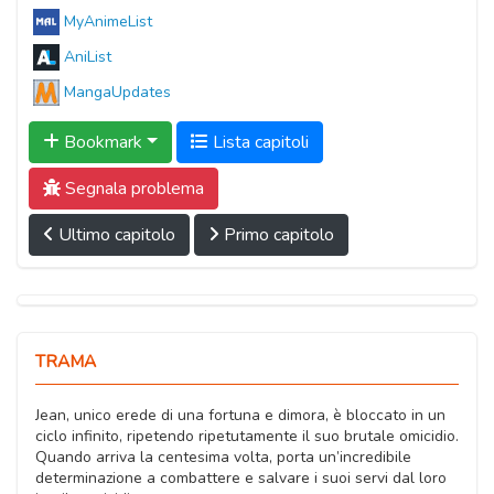
MyAnimeList
AniList
MangaUpdates
Bookmark
Lista capitoli
Segnala problema
Ultimo capitolo
Primo capitolo
TRAMA
Jean, unico erede di una fortuna e dimora, è bloccato in un
ciclo infinito, ripetendo ripetutamente il suo brutale omicidio.
Quando arriva la centesima volta, porta un’incredibile
determinazione a combattere e salvare i suoi servi dal loro