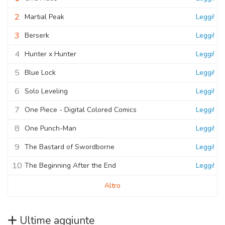
2
Martial Peak
Leggi!
3
Berserk
Leggi!
4
Hunter x Hunter
Leggi!
5
Blue Lock
Leggi!
6
Solo Leveling
Leggi!
7
One Piece - Digital Colored Comics
Leggi!
8
One Punch-Man
Leggi!
9
The Bastard of Swordborne
Leggi!
10
The Beginning After the End
Leggi!
Altro
Ultime aggiunte