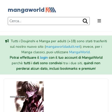
Tutti i Doujinshi e Manga per adulti (+18) sono stati trasferiti
sul nostro nuovo sito (
mangaworldadult.net
); invece, per i
Manga classici, puoi utilizzare
MangaWorld
.
Potrai effettuare il
login
con il tuo account di MangaWorld
perchè
tutti i dati sono condivisi
tra i due siti,
quindi non
perderai alcun dato, inclusi bookmarks e premium
!