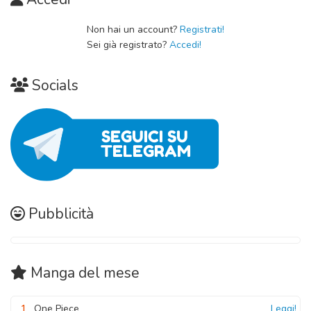
Non hai un account?
Registrati!
Sei già registrato?
Accedi!
Socials
Pubblicità
Manga
del mese
1
One Piece
Leggi!