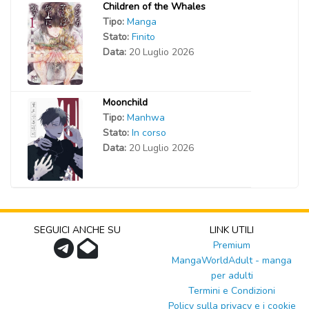
Children of the Whales
Tipo:
Manga
Stato:
Finito
Data:
20 Luglio 2026
Moonchild
Tipo:
Manhwa
Stato:
In corso
Data:
20 Luglio 2026
SEGUICI ANCHE SU
LINK UTILI
Premium
MangaWorldAdult - manga
per adulti
Termini e Condizioni
Policy sulla privacy e i cookie