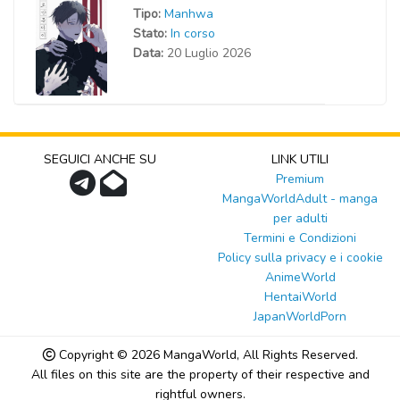
Tipo:
Manhwa
Stato:
In corso
Data:
20 Luglio 2026
SEGUICI ANCHE SU
LINK UTILI
Premium
MangaWorldAdult - manga
per adulti
Termini e Condizioni
Policy sulla privacy e i cookie
AnimeWorld
HentaiWorld
JapanWorldPorn
Copyright © 2026
MangaWorld
, All Rights Reserved.
All files on this site are the property of their respective and
rightful owners.