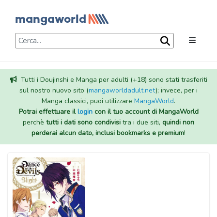
Tutti i Doujinshi e Manga per adulti (+18) sono stati trasferiti
sul nostro nuovo sito (
mangaworldadult.net
); invece, per i
Manga classici, puoi utilizzare
MangaWorld
.
Potrai effettuare il
login
con il tuo account di MangaWorld
perchè
tutti i dati sono condivisi
tra i due siti,
quindi non
perderai alcun dato, inclusi bookmarks e premium
!