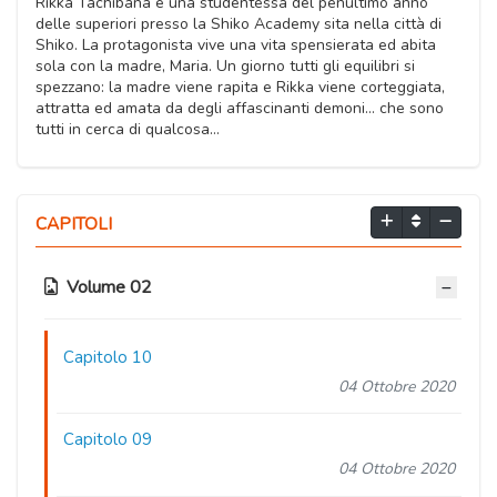
Rikka Tachibana è una studentessa del penultimo anno
delle superiori presso la Shiko Academy sita nella città di
Shiko. La protagonista vive una vita spensierata ed abita
sola con la madre, Maria. Un giorno tutti gli equilibri si
spezzano: la madre viene rapita e Rikka viene corteggiata,
attratta ed amata da degli affascinanti demoni… che sono
tutti in cerca di qualcosa…
CAPITOLI
Volume 02
Capitolo 10
04 Ottobre 2020
Capitolo 09
04 Ottobre 2020