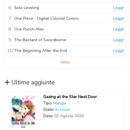
6
Solo Leveling
Leggi!
7
One Piece - Digital Colored Comics
Leggi!
8
One Punch-Man
Leggi!
9
The Bastard of Swordborne
Leggi!
10
The Beginning After the End
Leggi!
Altro
Ultime aggiunte
Gazing at the Star Next Door
Tipo:
Manga
Stato:
In corso
Data:
02 Agosto 2026