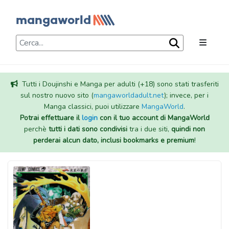
Tutti i Doujinshi e Manga per adulti (+18) sono stati trasferiti
sul nostro nuovo sito (
mangaworldadult.net
); invece, per i
Manga classici, puoi utilizzare
MangaWorld
.
Potrai effettuare il
login
con il tuo account di MangaWorld
perchè
tutti i dati sono condivisi
tra i due siti,
quindi non
perderai alcun dato, inclusi bookmarks e premium
!