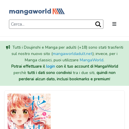
Tutti i Doujinshi e Manga per adulti (+18) sono stati trasferiti
sul nostro nuovo sito (
mangaworldadult.net
); invece, per i
Manga classici, puoi utilizzare
MangaWorld
.
Potrai effettuare il
login
con il tuo account di MangaWorld
perchè
tutti i dati sono condivisi
tra i due siti,
quindi non
perderai alcun dato, inclusi bookmarks e premium
!