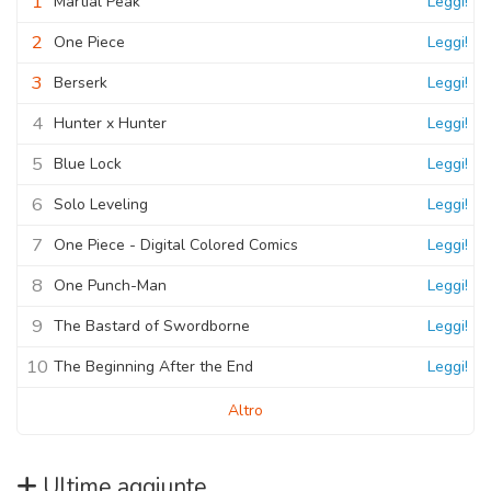
1
Martial Peak
Leggi!
2
One Piece
Leggi!
3
Berserk
Leggi!
4
Hunter x Hunter
Leggi!
5
Blue Lock
Leggi!
6
Solo Leveling
Leggi!
7
One Piece - Digital Colored Comics
Leggi!
8
One Punch-Man
Leggi!
9
The Bastard of Swordborne
Leggi!
10
The Beginning After the End
Leggi!
Altro
Ultime aggiunte