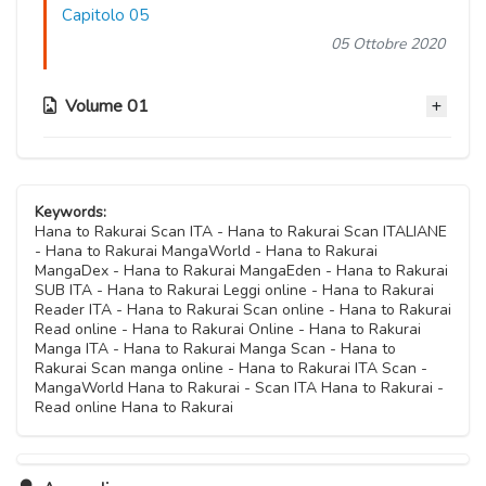
Capitolo 05
05 Ottobre 2020
Volume 01
Capitolo 04
05 Ottobre 2020
Keywords:
Hana to Rakurai Scan ITA - Hana to Rakurai Scan ITALIANE
- Hana to Rakurai MangaWorld - Hana to Rakurai
Capitolo 03
MangaDex - Hana to Rakurai MangaEden - Hana to Rakurai
05 Ottobre 2020
SUB ITA - Hana to Rakurai Leggi online - Hana to Rakurai
Reader ITA - Hana to Rakurai Scan online - Hana to Rakurai
Read online - Hana to Rakurai Online - Hana to Rakurai
Capitolo 02
Manga ITA - Hana to Rakurai Manga Scan - Hana to
05 Ottobre 2020
Rakurai Scan manga online - Hana to Rakurai ITA Scan -
MangaWorld Hana to Rakurai - Scan ITA Hana to Rakurai -
Read online Hana to Rakurai
Capitolo 01
05 Ottobre 2020