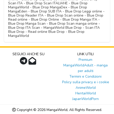
Scan ITA - Blue Drop Scan ITALIANE - Blue Drop
MangaWorld - Blue Drop MangaDex - Blue Drop
MangaEden - Blue Drop SUB ITA - Blue Drop Leggi online -
Blue Drop Reader ITA - Blue Drop Scan online - Blue Drop
Read online - Blue Drop Online - Blue Drop Manga ITA -
Blue Drop Manga Scan - Blue Drop Scan manga online -
Blue Drop ITA Scan - MangaWorld Blue Drop - Scan ITA
Blue Drop - Read online Blue Drop - Blue Drop
MangaWorld
SEGUICI ANCHE SU
LINK UTILI
Premium
MangaWorldAdult - manga
per adulti
Termini e Condizioni
Policy sulla privacy e i cookie
AnimeWorld
HentaiWorld
JapanWorldPorn
Copyright © 2026
MangaWorld
, All Rights Reserved.