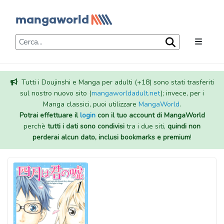
Tutti i Doujinshi e Manga per adulti (+18) sono stati trasferiti
sul nostro nuovo sito (
mangaworldadult.net
); invece, per i
Manga classici, puoi utilizzare
MangaWorld
.
Potrai effettuare il
login
con il tuo account di MangaWorld
perchè
tutti i dati sono condivisi
tra i due siti,
quindi non
perderai alcun dato, inclusi bookmarks e premium
!