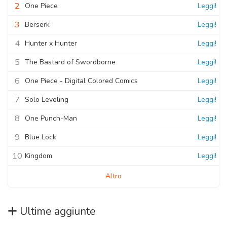
2
One Piece
Leggi!
3
Berserk
Leggi!
4
Hunter x Hunter
Leggi!
5
The Bastard of Swordborne
Leggi!
6
One Piece - Digital Colored Comics
Leggi!
7
Solo Leveling
Leggi!
8
One Punch-Man
Leggi!
9
Blue Lock
Leggi!
10
Kingdom
Leggi!
Altro
Ultime aggiunte