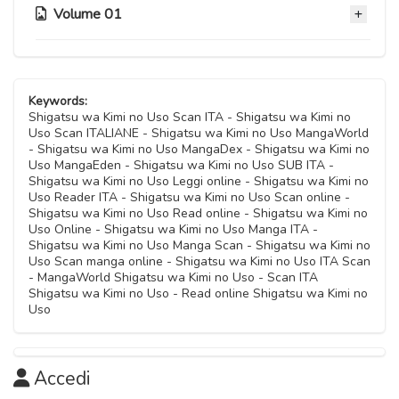
Capitolo 18
05 Ottobre 2020
Volume 01
Capitolo 21
Capitolo 08
05 Ottobre 2020
Capitolo 11
05 Ottobre 2020
05 Ottobre 2020
Capitolo 14
05 Ottobre 2020
Capitolo 17
Capitolo 04
05 Ottobre 2020
Capitolo 07
05 Ottobre 2020
05 Ottobre 2020
Capitolo 10
Keywords:
05 Ottobre 2020
Capitolo 13
Shigatsu wa Kimi no Uso Scan ITA - Shigatsu wa Kimi no
05 Ottobre 2020
Uso Scan ITALIANE - Shigatsu wa Kimi no Uso MangaWorld
Capitolo 03
05 Ottobre 2020
- Shigatsu wa Kimi no Uso MangaDex - Shigatsu wa Kimi no
Capitolo 06
05 Ottobre 2020
Uso MangaEden - Shigatsu wa Kimi no Uso SUB ITA -
Capitolo 09
05 Ottobre 2020
Shigatsu wa Kimi no Uso Leggi online - Shigatsu wa Kimi no
05 Ottobre 2020
Uso Reader ITA - Shigatsu wa Kimi no Uso Scan online -
Capitolo 02
Shigatsu wa Kimi no Uso Read online - Shigatsu wa Kimi no
Capitolo 05
05 Ottobre 2020
Uso Online - Shigatsu wa Kimi no Uso Manga ITA -
05 Ottobre 2020
Shigatsu wa Kimi no Uso Manga Scan - Shigatsu wa Kimi no
Uso Scan manga online - Shigatsu wa Kimi no Uso ITA Scan
Capitolo 01
- MangaWorld Shigatsu wa Kimi no Uso - Scan ITA
05 Ottobre 2020
Shigatsu wa Kimi no Uso - Read online Shigatsu wa Kimi no
Uso
Accedi