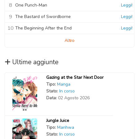
8
One Punch-Man
Leggi!
9
The Bastard of Swordborne
Leggi!
10
The Beginning After the End
Leggi!
Altro
Ultime aggiunte
Gazing at the Star Next Door
Tipo:
Manga
Stato:
In corso
Data:
02 Agosto 2026
Jungle Juice
Tipo:
Manhwa
Stato:
In corso