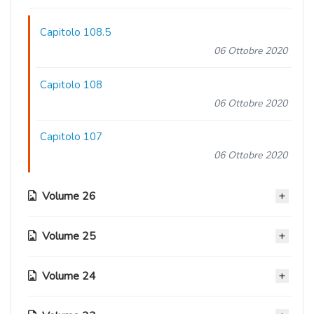
Capitolo 108.5
06 Ottobre 2020
Capitolo 108
06 Ottobre 2020
Capitolo 107
06 Ottobre 2020
Volume 26
Volume 25
Capitolo 106
06 Ottobre 2020
Volume 24
Capitolo 103
Capitolo 105
06 Ottobre 2020
06 Ottobre 2020