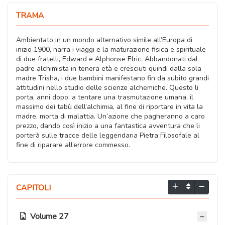
TRAMA
Ambientato in un mondo alternativo simile all’Europa di
inizio 1900, narra i viaggi e la maturazione fisica e spirituale
di due fratelli, Edward e Alphonse Elric. Abbandonati dal
padre alchimista in tenera età e cresciuti quindi dalla sola
madre Trisha, i due bambini manifestano fin da subito grandi
attitudini nello studio delle scienze alchemiche. Questo li
porta, anni dopo, a tentare una trasmutazione umana, il
massimo dei tabù dell’alchimia, al fine di riportare in vita la
madre, morta di malattia. Un’azione che pagheranno a caro
prezzo, dando così inizio a una fantastica avventura che li
porterà sulle tracce delle leggendaria Pietra Filosofale al
fine di riparare all’errore commesso.
CAPITOLI
Volume 27