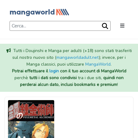
Tutti i Doujinshi e Manga per adulti (+18) sono stati trasferiti
sul nostro nuovo sito (
mangaworldadult.net
); invece, per i
Manga classici, puoi utilizzare
MangaWorld
.
Potrai effettuare il
login
con il tuo account di MangaWorld
perchè
tutti i dati sono condivisi
tra i due siti,
quindi non
perderai alcun dato, inclusi bookmarks e premium
!