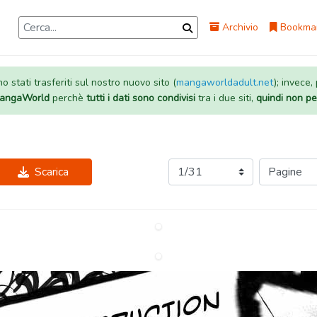
Archivio
Bookma
 stati trasferiti sul nostro nuovo sito (
mangaworldadult.net
); invece,
 MangaWorld
perchè
tutti i dati sono condivisi
tra i due siti,
quindi non pe
Scarica