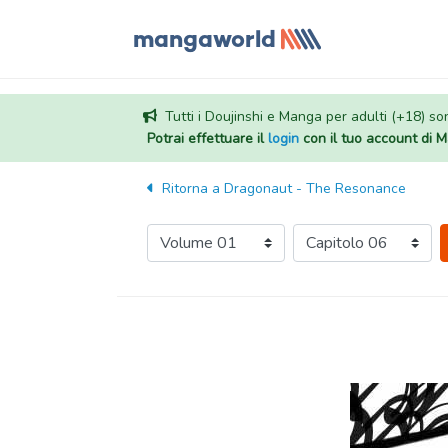
Tutti i Doujinshi e Manga per adulti (+18) sono
Potrai effettuare il
login
con il tuo account di
Ritorna a
Dragonaut - The Resonance