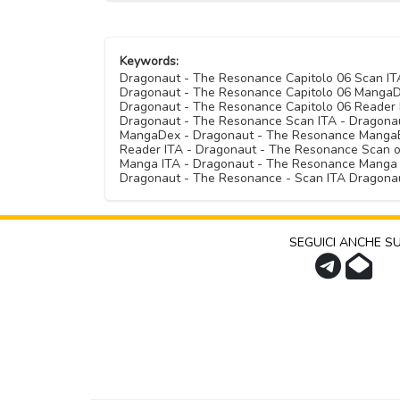
Keywords:
Dragonaut - The Resonance Capitolo 06 Scan IT
Dragonaut - The Resonance Capitolo 06 MangaDe
Dragonaut - The Resonance Capitolo 06 Reader I
Dragonaut - The Resonance Scan ITA - Dragona
MangaDex - Dragonaut - The Resonance MangaEd
Reader ITA - Dragonaut - The Resonance Scan o
Manga ITA - Dragonaut - The Resonance Manga 
Dragonaut - The Resonance - Scan ITA Dragona
SEGUICI ANCHE S