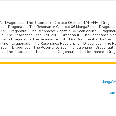
A - Dragonaut - The Resonance Capitolo 06 Scan ITALIANE - Dragon
x - Dragonaut - The Resonance Capitolo 06 MangaEden - Dragonaut 
TA - Dragonaut - The Resonance Capitolo 06 Scan online - Dragonau
ut - The Resonance Scan ITALIANE - Dragonaut - The Resonance Ma
en - Dragonaut - The Resonance SUB ITA - Dragonaut - The Resona
nline - Dragonaut - The Resonance Read online - Dragonaut - The 
Scan - Dragonaut - The Resonance Scan manga online - Dragonaut 
ut - The Resonance - Read online Dragonaut - The Resonance - Dr
U
MangaWor
Polic