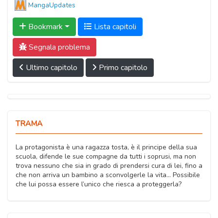
MangaUpdates
Bookmark
Lista capitoli
Segnala problema
Ultimo capitolo
Primo capitolo
TRAMA
La protagonista è una ragazza tosta, è il principe della sua
scuola, difende le sue compagne da tutti i soprusi, ma non
trova nessuno che sia in grado di prendersi cura di lei, fino a
che non arriva un bambino a sconvolgerle la vita… Possibile
che lui possa essere l’unico che riesca a proteggerla?