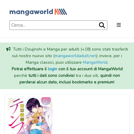
Tutti i Doujinshi e Manga per adulti (+18) sono stati trasferiti
sul nostro nuovo sito (
mangaworldadult.net
); invece, per i
Manga classici, puoi utilizzare
MangaWorld
.
Potrai effettuare il
login
con il tuo account di MangaWorld
perchè
tutti i dati sono condivisi
tra i due siti,
quindi non
perderai alcun dato, inclusi bookmarks e premium
!